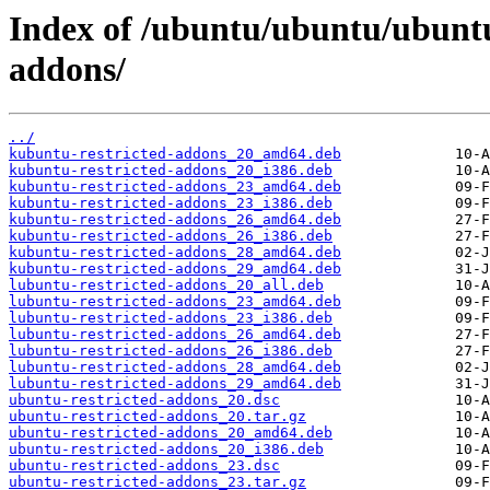
Index of /ubuntu/ubuntu/ubuntu
addons/
../
kubuntu-restricted-addons_20_amd64.deb
kubuntu-restricted-addons_20_i386.deb
kubuntu-restricted-addons_23_amd64.deb
kubuntu-restricted-addons_23_i386.deb
kubuntu-restricted-addons_26_amd64.deb
kubuntu-restricted-addons_26_i386.deb
kubuntu-restricted-addons_28_amd64.deb
kubuntu-restricted-addons_29_amd64.deb
lubuntu-restricted-addons_20_all.deb
lubuntu-restricted-addons_23_amd64.deb
lubuntu-restricted-addons_23_i386.deb
lubuntu-restricted-addons_26_amd64.deb
lubuntu-restricted-addons_26_i386.deb
lubuntu-restricted-addons_28_amd64.deb
lubuntu-restricted-addons_29_amd64.deb
ubuntu-restricted-addons_20.dsc
ubuntu-restricted-addons_20.tar.gz
ubuntu-restricted-addons_20_amd64.deb
ubuntu-restricted-addons_20_i386.deb
ubuntu-restricted-addons_23.dsc
ubuntu-restricted-addons_23.tar.gz