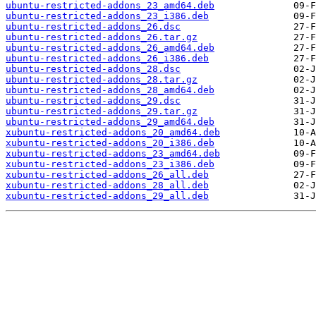
ubuntu-restricted-addons_23_amd64.deb
ubuntu-restricted-addons_23_i386.deb
ubuntu-restricted-addons_26.dsc
ubuntu-restricted-addons_26.tar.gz
ubuntu-restricted-addons_26_amd64.deb
ubuntu-restricted-addons_26_i386.deb
ubuntu-restricted-addons_28.dsc
ubuntu-restricted-addons_28.tar.gz
ubuntu-restricted-addons_28_amd64.deb
ubuntu-restricted-addons_29.dsc
ubuntu-restricted-addons_29.tar.gz
ubuntu-restricted-addons_29_amd64.deb
xubuntu-restricted-addons_20_amd64.deb
xubuntu-restricted-addons_20_i386.deb
xubuntu-restricted-addons_23_amd64.deb
xubuntu-restricted-addons_23_i386.deb
xubuntu-restricted-addons_26_all.deb
xubuntu-restricted-addons_28_all.deb
xubuntu-restricted-addons_29_all.deb