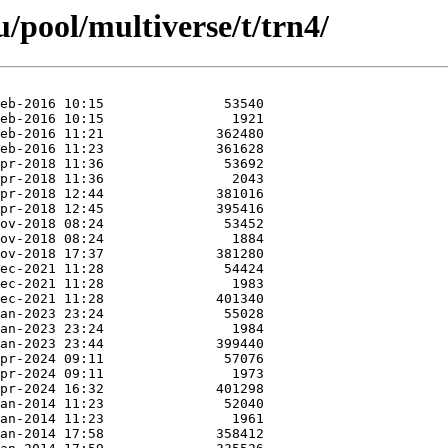
/pool/multiverse/t/trn4/