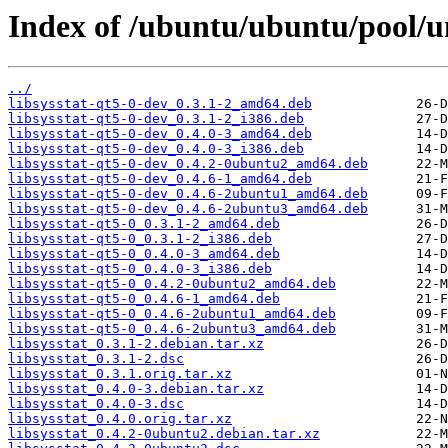
Index of /ubuntu/ubuntu/pool/uni
../
libsysstat-qt5-0-dev_0.3.1-2_amd64.deb
libsysstat-qt5-0-dev_0.3.1-2_i386.deb
libsysstat-qt5-0-dev_0.4.0-3_amd64.deb
libsysstat-qt5-0-dev_0.4.0-3_i386.deb
libsysstat-qt5-0-dev_0.4.2-0ubuntu2_amd64.deb
libsysstat-qt5-0-dev_0.4.6-1_amd64.deb
libsysstat-qt5-0-dev_0.4.6-2ubuntu1_amd64.deb
libsysstat-qt5-0-dev_0.4.6-2ubuntu3_amd64.deb
libsysstat-qt5-0_0.3.1-2_amd64.deb
libsysstat-qt5-0_0.3.1-2_i386.deb
libsysstat-qt5-0_0.4.0-3_amd64.deb
libsysstat-qt5-0_0.4.0-3_i386.deb
libsysstat-qt5-0_0.4.2-0ubuntu2_amd64.deb
libsysstat-qt5-0_0.4.6-1_amd64.deb
libsysstat-qt5-0_0.4.6-2ubuntu1_amd64.deb
libsysstat-qt5-0_0.4.6-2ubuntu3_amd64.deb
libsysstat_0.3.1-2.debian.tar.xz
libsysstat_0.3.1-2.dsc
libsysstat_0.3.1.orig.tar.xz
libsysstat_0.4.0-3.debian.tar.xz
libsysstat_0.4.0-3.dsc
libsysstat_0.4.0.orig.tar.xz
libsysstat_0.4.2-0ubuntu2.debian.tar.xz