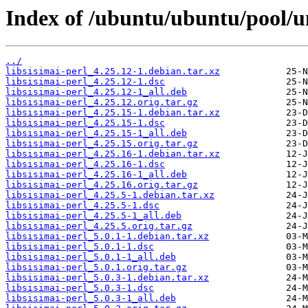
Index of /ubuntu/ubuntu/pool/uni
../
libsisimai-perl_4.25.12-1.debian.tar.xz
libsisimai-perl_4.25.12-1.dsc
libsisimai-perl_4.25.12-1_all.deb
libsisimai-perl_4.25.12.orig.tar.gz
libsisimai-perl_4.25.15-1.debian.tar.xz
libsisimai-perl_4.25.15-1.dsc
libsisimai-perl_4.25.15-1_all.deb
libsisimai-perl_4.25.15.orig.tar.gz
libsisimai-perl_4.25.16-1.debian.tar.xz
libsisimai-perl_4.25.16-1.dsc
libsisimai-perl_4.25.16-1_all.deb
libsisimai-perl_4.25.16.orig.tar.gz
libsisimai-perl_4.25.5-1.debian.tar.xz
libsisimai-perl_4.25.5-1.dsc
libsisimai-perl_4.25.5-1_all.deb
libsisimai-perl_4.25.5.orig.tar.gz
libsisimai-perl_5.0.1-1.debian.tar.xz
libsisimai-perl_5.0.1-1.dsc
libsisimai-perl_5.0.1-1_all.deb
libsisimai-perl_5.0.1.orig.tar.gz
libsisimai-perl_5.0.3-1.debian.tar.xz
libsisimai-perl_5.0.3-1.dsc
libsisimai-perl_5.0.3-1_all.deb