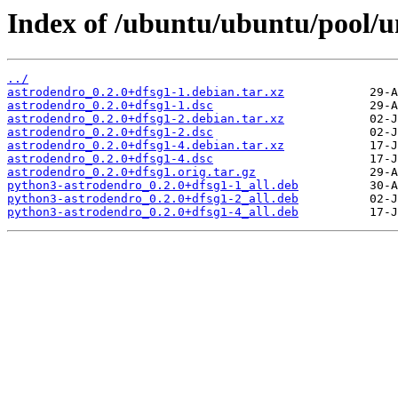
Index of /ubuntu/ubuntu/pool/u
../
astrodendro_0.2.0+dfsg1-1.debian.tar.xz
astrodendro_0.2.0+dfsg1-1.dsc
astrodendro_0.2.0+dfsg1-2.debian.tar.xz
astrodendro_0.2.0+dfsg1-2.dsc
astrodendro_0.2.0+dfsg1-4.debian.tar.xz
astrodendro_0.2.0+dfsg1-4.dsc
astrodendro_0.2.0+dfsg1.orig.tar.gz
python3-astrodendro_0.2.0+dfsg1-1_all.deb
python3-astrodendro_0.2.0+dfsg1-2_all.deb
python3-astrodendro_0.2.0+dfsg1-4_all.deb