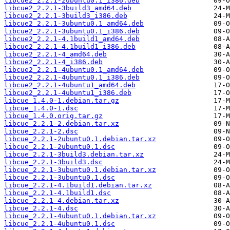
libcue2_2.2.1-2ubuntu0.1_i386.deb
libcue2_2.2.1-3build3_amd64.deb
libcue2_2.2.1-3build3_i386.deb
libcue2_2.2.1-3ubuntu0.1_amd64.deb
libcue2_2.2.1-3ubuntu0.1_i386.deb
libcue2_2.2.1-4.1build1_amd64.deb
libcue2_2.2.1-4.1build1_i386.deb
libcue2_2.2.1-4_amd64.deb
libcue2_2.2.1-4_i386.deb
libcue2_2.2.1-4ubuntu0.1_amd64.deb
libcue2_2.2.1-4ubuntu0.1_i386.deb
libcue2_2.2.1-4ubuntu1_amd64.deb
libcue2_2.2.1-4ubuntu1_i386.deb
libcue_1.4.0-1.debian.tar.gz
libcue_1.4.0-1.dsc
libcue_1.4.0.orig.tar.gz
libcue_2.2.1-2.debian.tar.xz
libcue_2.2.1-2.dsc
libcue_2.2.1-2ubuntu0.1.debian.tar.xz
libcue_2.2.1-2ubuntu0.1.dsc
libcue_2.2.1-3build3.debian.tar.xz
libcue_2.2.1-3build3.dsc
libcue_2.2.1-3ubuntu0.1.debian.tar.xz
libcue_2.2.1-3ubuntu0.1.dsc
libcue_2.2.1-4.1build1.debian.tar.xz
libcue_2.2.1-4.1build1.dsc
libcue_2.2.1-4.debian.tar.xz
libcue_2.2.1-4.dsc
libcue_2.2.1-4ubuntu0.1.debian.tar.xz
libcue_2.2.1-4ubuntu0.1.dsc