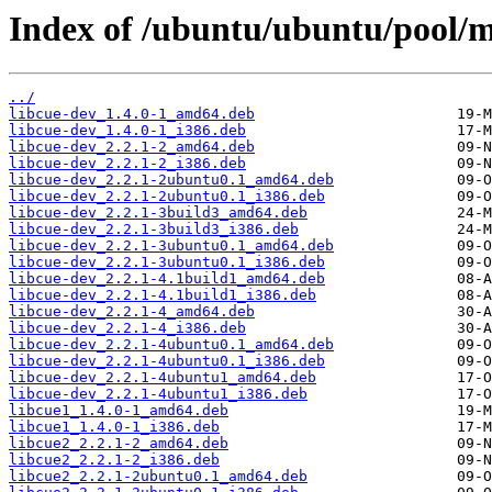
Index of /ubuntu/ubuntu/pool/ma
../
libcue-dev_1.4.0-1_amd64.deb
libcue-dev_1.4.0-1_i386.deb
libcue-dev_2.2.1-2_amd64.deb
libcue-dev_2.2.1-2_i386.deb
libcue-dev_2.2.1-2ubuntu0.1_amd64.deb
libcue-dev_2.2.1-2ubuntu0.1_i386.deb
libcue-dev_2.2.1-3build3_amd64.deb
libcue-dev_2.2.1-3build3_i386.deb
libcue-dev_2.2.1-3ubuntu0.1_amd64.deb
libcue-dev_2.2.1-3ubuntu0.1_i386.deb
libcue-dev_2.2.1-4.1build1_amd64.deb
libcue-dev_2.2.1-4.1build1_i386.deb
libcue-dev_2.2.1-4_amd64.deb
libcue-dev_2.2.1-4_i386.deb
libcue-dev_2.2.1-4ubuntu0.1_amd64.deb
libcue-dev_2.2.1-4ubuntu0.1_i386.deb
libcue-dev_2.2.1-4ubuntu1_amd64.deb
libcue-dev_2.2.1-4ubuntu1_i386.deb
libcue1_1.4.0-1_amd64.deb
libcue1_1.4.0-1_i386.deb
libcue2_2.2.1-2_amd64.deb
libcue2_2.2.1-2_i386.deb
libcue2_2.2.1-2ubuntu0.1_amd64.deb