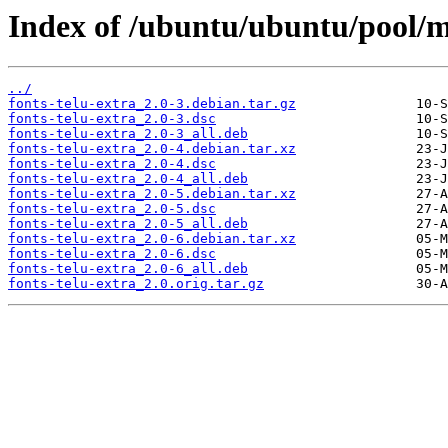
Index of /ubuntu/ubuntu/pool/ma
../
fonts-telu-extra_2.0-3.debian.tar.gz
fonts-telu-extra_2.0-3.dsc
fonts-telu-extra_2.0-3_all.deb
fonts-telu-extra_2.0-4.debian.tar.xz
fonts-telu-extra_2.0-4.dsc
fonts-telu-extra_2.0-4_all.deb
fonts-telu-extra_2.0-5.debian.tar.xz
fonts-telu-extra_2.0-5.dsc
fonts-telu-extra_2.0-5_all.deb
fonts-telu-extra_2.0-6.debian.tar.xz
fonts-telu-extra_2.0-6.dsc
fonts-telu-extra_2.0-6_all.deb
fonts-telu-extra_2.0.orig.tar.gz