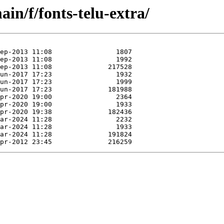
in/f/fonts-telu-extra/