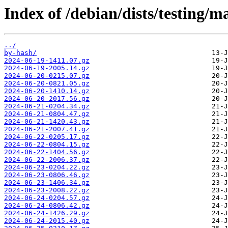
Index of /debian/dists/testing/m
../
by-hash/
2024-06-19-1411.07.gz
2024-06-19-2005.14.gz
2024-06-20-0215.07.gz
2024-06-20-0821.05.gz
2024-06-20-1410.14.gz
2024-06-20-2017.56.gz
2024-06-21-0204.34.gz
2024-06-21-0804.47.gz
2024-06-21-1420.43.gz
2024-06-21-2007.41.gz
2024-06-22-0205.17.gz
2024-06-22-0804.15.gz
2024-06-22-1404.56.gz
2024-06-22-2006.37.gz
2024-06-23-0204.22.gz
2024-06-23-0806.46.gz
2024-06-23-1406.34.gz
2024-06-23-2008.22.gz
2024-06-24-0204.57.gz
2024-06-24-0806.42.gz
2024-06-24-1426.29.gz
2024-06-24-2015.40.gz