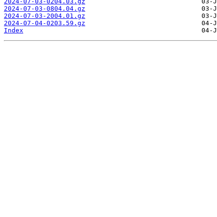
2024-07-03-0204.03.gz
2024-07-03-0804.04.gz
2024-07-03-2004.01.gz
2024-07-04-0203.59.gz
Index