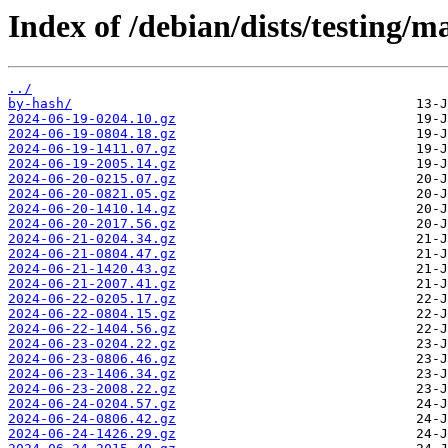
Index of /debian/dists/testing/
../
by-hash/
2024-06-19-0204.10.gz
2024-06-19-0804.18.gz
2024-06-19-1411.07.gz
2024-06-19-2005.14.gz
2024-06-20-0215.07.gz
2024-06-20-0821.05.gz
2024-06-20-1410.14.gz
2024-06-20-2017.56.gz
2024-06-21-0204.34.gz
2024-06-21-0804.47.gz
2024-06-21-1420.43.gz
2024-06-21-2007.41.gz
2024-06-22-0205.17.gz
2024-06-22-0804.15.gz
2024-06-22-1404.56.gz
2024-06-23-0204.22.gz
2024-06-23-0806.46.gz
2024-06-23-1406.34.gz
2024-06-23-2008.22.gz
2024-06-24-0204.57.gz
2024-06-24-0806.42.gz
2024-06-24-1426.29.gz